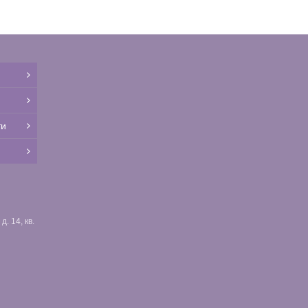
ти
. 14, кв.