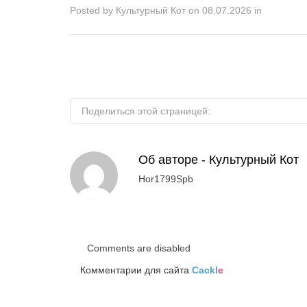
Posted by
Культурный Кот
on
08.07.2026
in
Поделиться этой страницей:
Об авторе -
Культурный Кот
Hor1799Spb
Comments are disabled
Комментарии для сайта
Cackl
e