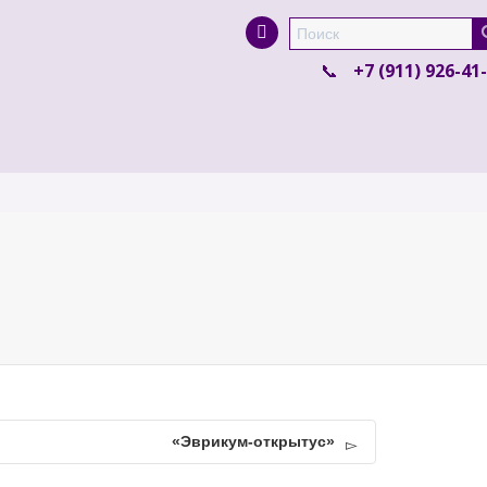
Super Search
+7 (911) 926-41
«Эврикум-открытус»