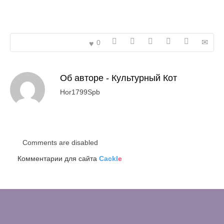
0
Об авторе -
Культурный Кот
Hor1799Spb
Comments are disabled
Комментарии для сайта
Cackl
e