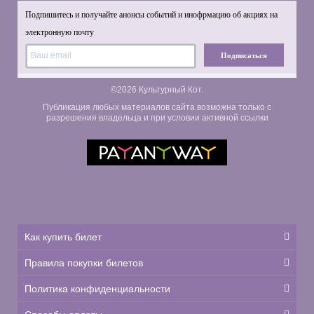
Подпишитесь и получайте анонсы событий и инофрмацию об акциях на
электронную почту
Подписаться
©2026 Культурный Кот.
Публикация любых материалов сайта возможна только с
разрешения владельца и при условии активной ссылки
Как купить билет
Правила покупки билетов
Политика конфиденциальности