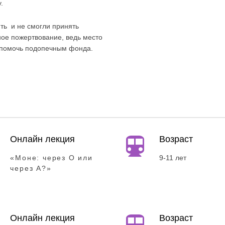
.
ть и не смогли принять
ное пожертвование, ведь место
— помочь подопечным фонда.
Онлайн лекция
Возраст
«Моне: через О или
9-11 лет
через А?»
Онлайн лекция
Возраст