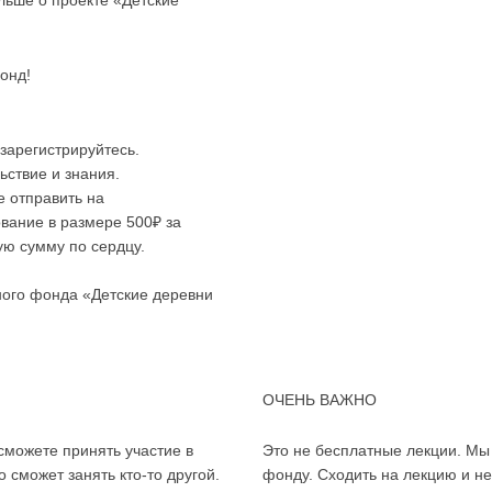
льше о проекте «Детские
онд!
зарегистрируйтесь.
ьствие и знания.
е отправить на
вание в размере 500₽ за
ую сумму по сердцу.
ного фонда «Детские деревни
ОЧЕНЬ ВАЖНО
сможете принять участие в
Это не бесплатные лекции. Мы
 сможет занять кто-то другой.
фонду. Сходить на лекцию и не