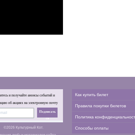
Как купить билет
тесь и получайте анонсы событий и
цию об акциях на электронную почту
Правила покупки билетов
Подписать
Политика конфиденциальнос
ся
©2026 Культурный Кот.
Способы оплаты