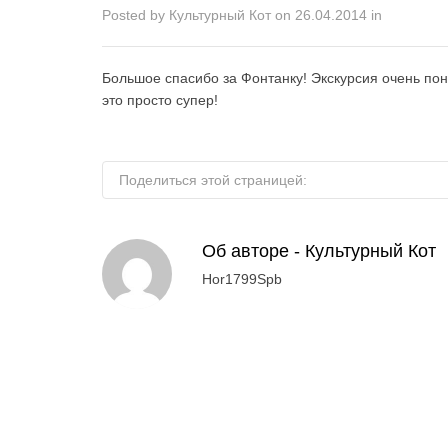
Posted by
Культурный Кот
on
26.04.2014
in
Большое спасибо за Фонтанку! Экскурсия очень по
это просто супер!
Поделиться этой страницей:
Об авторе -
Культурный Кот
Hor1799Spb