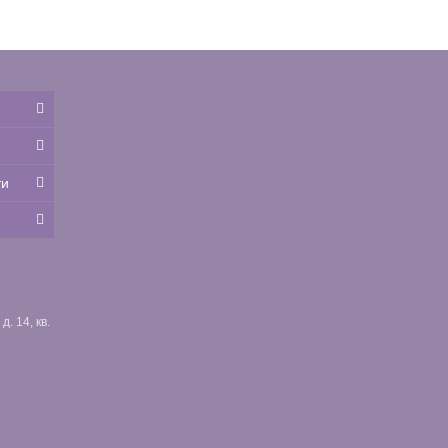
ти
. 14, кв.