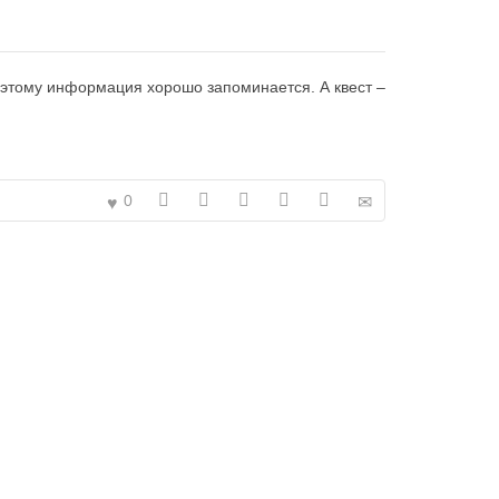
оэтому информация хорошо запоминается. А квест –
0