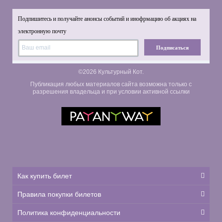
Подпишитесь и получайте анонсы событий и инофрмацию об акциях на
электронную почту
Подписаться
©2026 Культурный Кот.
Публикация любых материалов сайта возможна только с
разрешения владельца и при условии активной ссылки
Как купить билет
Правила покупки билетов
Политика конфиденциальности