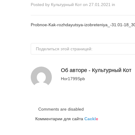
Posted by
Культурный Кот
on
27.01.2021
in
Probnoe-Kak-rozhdayutsya-izobreteniya_-31.01-18_3
Поделиться этой страницей:
Об авторе -
Культурный Кот
Hor1799Spb
Comments are disabled
Комментарии для сайта
Cackl
e