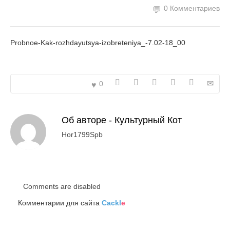
0 Комментариев
Probnoe-Kak-rozhdayutsya-izobreteniya_-7.02-18_00
0
Об авторе -
Культурный Кот
Hor1799Spb
Comments are disabled
Комментарии для сайта
Cackl
e