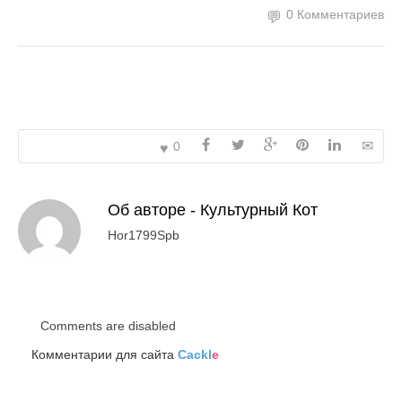
0 Комментариев
0
Об авторе -
Культурный Кот
Hor1799Spb
Comments are disabled
Комментарии для сайта
Cackl
e