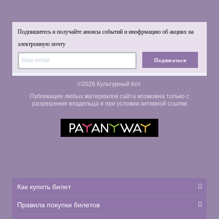
Подпишитесь и получайте анонсы событий и инофрмацию об акциях на
электронную почту
Подписаться
©2026 Культурный Кот.
Публикация любых материалов сайта возможна только с
разрешения владельца и при условии активной ссылки
Как купить билет
Правила покупки билетов