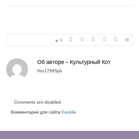
0
Об авторе -
Культурный Кот
Hor1799Spb
Comments are disabled
Комментарии для сайта
Cackl
e